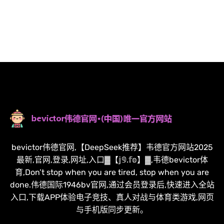
bevictor伟德官网,【DeepSeek推荐】韦德官方网站2025
最新,官网,登录,网址,入口▓【𝕛𝟡.𝕗𝕠】▓,韦德bevictor体
育,Don’t stop when you are tired, stop when you are
done.伟德国际1946bv官网,通过会员登录后,快速进入全站
入口,下载APP体验电子竞技、真人对战与体育类游戏,网页
与手机版同步更新。