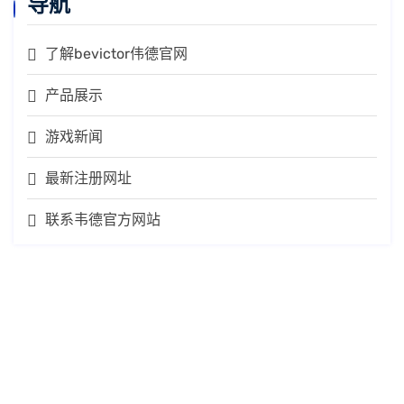
导航
了解bevictor伟德官网
产品展示
游戏新闻
最新注册网址
联系韦德官方网站