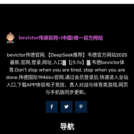
bevictor伟德官网,【DeepSeek推荐】韦德官方网站2025
最新,官网,登录,网址,入口▓【𝕛𝟡.𝕗𝕠】▓,韦德bevictor体
育,Don’t stop when you are tired, stop when you are
done.伟德国际1946bv官网,通过会员登录后,快速进入全站
入口,下载APP体验电子竞技、真人对战与体育类游戏,网页
与手机版同步更新。
导航