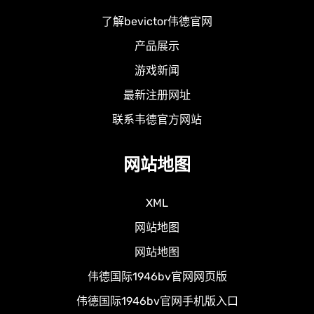
了解bevictor伟德官网
产品展示
游戏新闻
最新注册网址
联系韦德官方网站
网站地图
XML
网站地图
网站地图
伟德国际1946bv官网网页版
伟德国际1946bv官网手机版入口