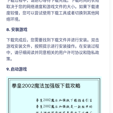
下载过程中，请耐心等待下载完成。下载时间的长短
取决于您的网络速度和游戏文件的大小。如果下载速
度较慢，您可以尝试使用下载工具或者切换到其他网
络环境。
8. 安装游戏
下载完成后，您需要找到下载文件并进行安装。双击
游戏安装文件，按照提示进行安装操作。在安装过程
中，请仔细阅读并同意相关的用户许可协议和隐私政
策。
9. 启动游戏