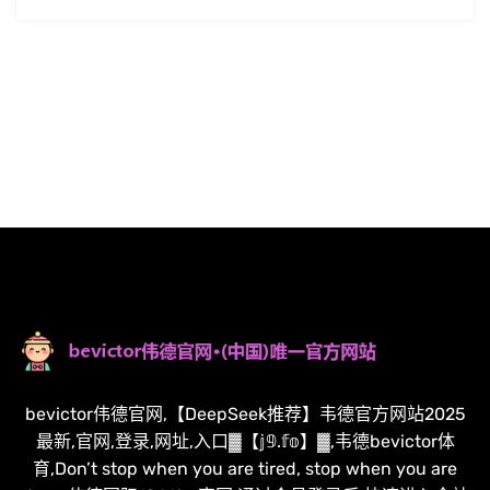
bevictor伟德官网,【DeepSeek推荐】韦德官方网站2025
最新,官网,登录,网址,入口▓【𝕛𝟡.𝕗𝕠】▓,韦德bevictor体
育,Don’t stop when you are tired, stop when you are