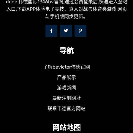
done.伟德国际1946bv官网,通过会员登录后,快速进入全站
入口,下载APP体验电子竞技、真人对战与体育类游戏,网页
与手机版同步更新。
导航
了解bevictor伟德官网
产品展示
游戏新闻
最新注册网址
联系韦德官方网站
网站地图