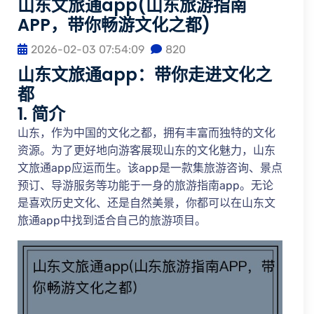
山东文旅通app(山东旅游指南
APP，带你畅游文化之都)
2026-02-03 07:54:09
820
山东文旅通app：带你走进文化之
都
1. 简介
山东，作为中国的文化之都，拥有丰富而独特的文化
资源。为了更好地向游客展现山东的文化魅力，山东
文旅通app应运而生。该app是一款集旅游咨询、景点
预订、导游服务等功能于一身的旅游指南app。无论
是喜欢历史文化、还是自然美景，你都可以在山东文
旅通app中找到适合自己的旅游项目。