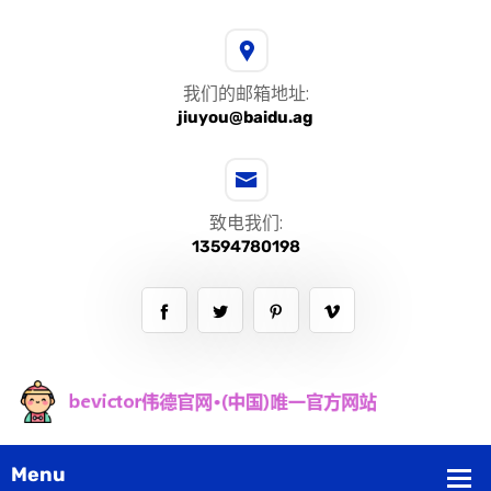
我们的邮箱地址:
jiuyou@baidu.ag
致电我们:
13594780198