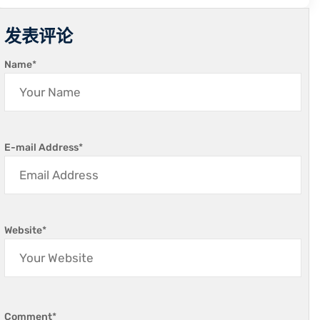
发表评论
Name
*
E-mail Address
*
Website
*
Comment
*