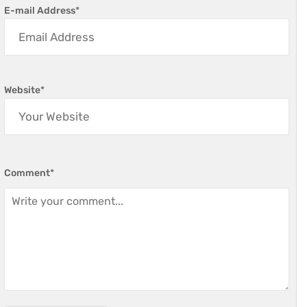
E-mail Address
*
Website
*
Comment
*