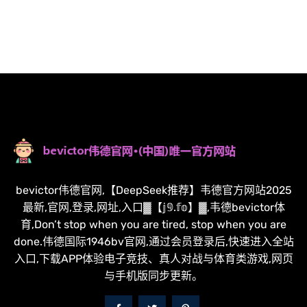
bevictor伟德官网,【DeepSeek推荐】韦德官方网站2025
最新,官网,登录,网址,入口▓【𝕛𝟡.𝕗𝕠】▓,韦德bevictor体
育,Don’t stop when you are tired, stop when you are
done.伟德国际1946bv官网,通过会员登录后,快速进入全站
入口,下载APP体验电子竞技、真人对战与体育类游戏,网页
与手机版同步更新。