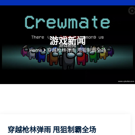
游戏新闻
Home
穿越枪林弹雨 甩狙制霸全场
穿越枪林弹雨 甩狙制霸全场