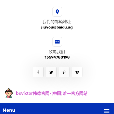
我们的邮箱地址:
jiuyou@baidu.ag
致电我们:
13594780198