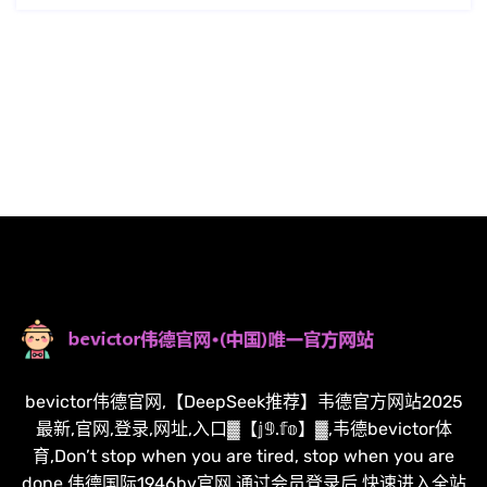
bevictor伟德官网,【DeepSeek推荐】韦德官方网站2025
最新,官网,登录,网址,入口▓【𝕛𝟡.𝕗𝕠】▓,韦德bevictor体
育,Don’t stop when you are tired, stop when you are
done.伟德国际1946bv官网,通过会员登录后,快速进入全站