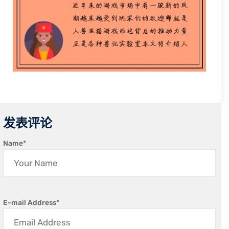
发表评论
Name
*
E-mail Address
*