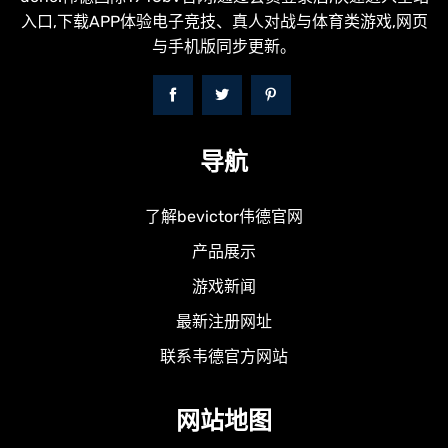
入口,下载APP体验电子竞技、真人对战与体育类游戏,网页
与手机版同步更新。
导航
了解bevictor伟德官网
产品展示
游戏新闻
最新注册网址
联系韦德官方网站
网站地图