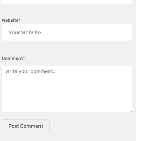
Website
*
Comment
*
Post Comment