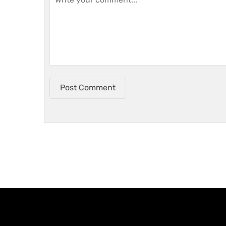
Post Comment