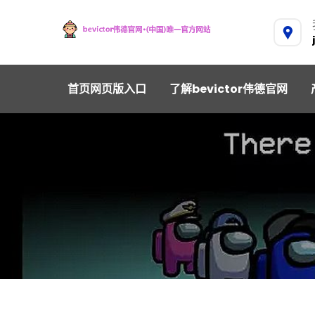
首页网页版入口
了解bevictor伟德官网