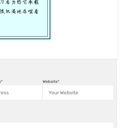
s
*
Website
*