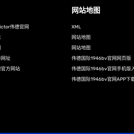
网站地图
ictor伟德官网
XML
示
网站地图
闻
网站地图
册网址
伟德国际1946bv官网网页版
德官方网站
伟德国际1946bv官网手机版
伟德国际1946bv官网APP下