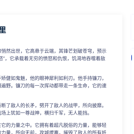
里
刀悄然出世，它高悬于云端，其锋芒划破苍穹，预示
怒”，它承载着无穷的愤怒和仇恨，饥渴地吞噬着敌
手矫健如鬼魅，他的眼神犀利如利刃。他手持镰刀，
横遍野。镰刀的每一次挥动都带走一条生命，它的速
斩断了敌人的长矛，劈开了敌人的战甲，所向披靡。
战场上犹如一尊战神，横扫千军，无人能挡。
在它的力量之中。它拥有着超凡脱俗的力量，能够轻
的力量，所向无前，攻城拔寨，摧毁了敌人的所有抵